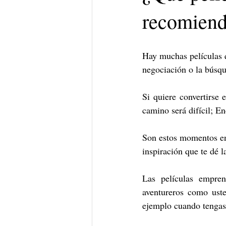
recomien
Hay muchas películas q
negociación o la búsqu
Si quiere convertirse 
camino será difícil; E
Son estos momentos en 
inspiración que te dé l
Las películas empren
aventureros como uste
ejemplo cuando tengas