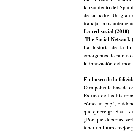
lanzamiento del Sputni
de su padre. Un gran 
trabajar constantement
La red social (2010)
The Social Network (t
La historia de la f
emergentes de punto c
la innovación del mod
En busca de la felici
Otra película basada en
Es una de las histori
cómo un papá, cuidando
que quiere gracias a su
¿Por qué deberías ver
tener un futuro mejor p