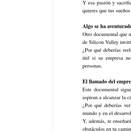
Y esa pasión y sacrifi
quieres que tus sueños
Algo se ha aventurad
Otro documental que no
de Silicon Valley invi
¿Por qué deberías ver
útil si su empresa ne
personas.
El llamado del empre
Este documental sigue
aspiran a alcanzar la c
¿Por qué deberías ver
mundo y en el desarrol
Y, además, te enseñará
obstáculos en tu camino