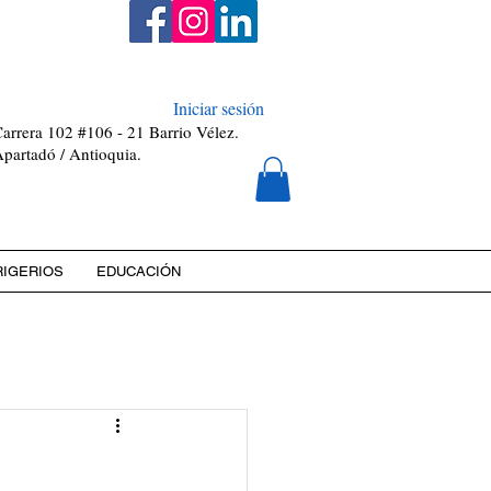
0811448-0
Iniciar sesión
arrera 102 #106 - 21 Barrio Vélez.
partadó / Antioquia.
RIGERIOS
EDUCACIÓN