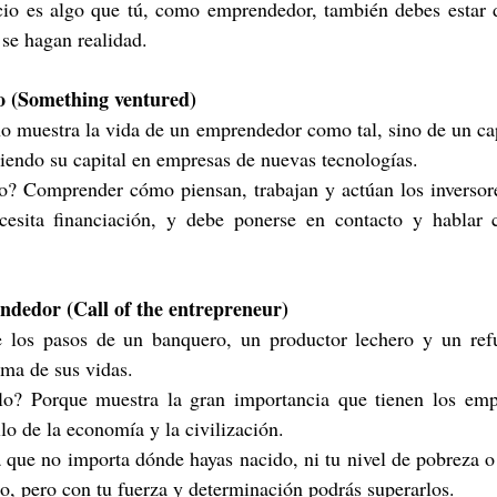
cio es algo que tú, como emprendedor, también debes estar di
 se hagan realidad.
o (Something ventured)
 muestra la vida de un emprendedor como tal, sino de un capi
rtiendo su capital en empresas de nuevas tecnologías.
lo? Comprender cómo piensan, trabajan y actúan los inversor
cesita financiación, y debe ponerse en contacto y hablar 
ndedor (Call of the entrepreneur)
 los pasos de un banquero, un productor lechero y un ref
ima de sus vidas.
lo? Porque muestra la gran importancia que tienen los emp
lo de la economía y la civilización.
 que no importa dónde hayas nacido, ni tu nivel de pobreza o 
, pero con tu fuerza y ​​determinación podrás superarlos.