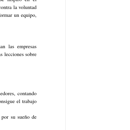
ontra la voluntad 
ormar un equipo, 
an las empresas 
 lecciones sobre 
edores, contando 
nsigue el trabajo 
 por su sueño de 