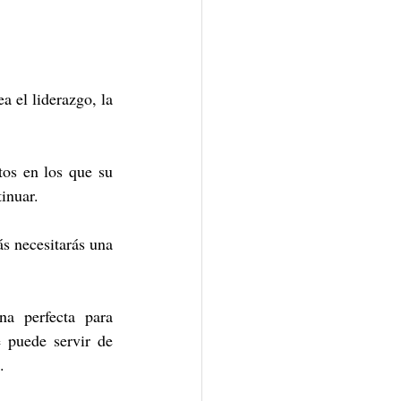
 el liderazgo, la 
os en los que su 
inuar.
s necesitarás una 
a perfecta para 
 puede servir de 
.