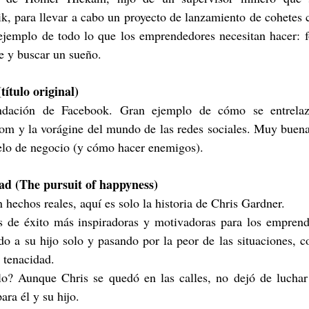
k, para llevar a cabo un proyecto de lanzamiento de cohetes c
ejemplo de todo lo que los emprendedores necesitan hacer: f
e y buscar un sueño.
ítulo original)
undación de Facebook. Gran ejemplo de cómo se entrelaz
om y la vorágine del mundo de las redes sociales. Muy buenas
elo de negocio (y cómo hacer enemigos).
dad (The pursuit of happyness)
 hechos reales, aquí es solo la historia de Chris Gardner.
as de éxito más inspiradoras y motivadoras para los emprend
 a su hijo solo y pasando por la peor de las situaciones, co
 tenacidad.
lo? Aunque Chris se quedó en las calles, no dejó de luchar
ara él y su hijo.