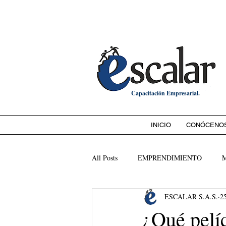
Bienvenido a
Capacitación Empresarial.
INICIO
CONÓCENO
All Posts
EMPRENDIMIENTO
ESCALAR S.A.S.
2
¿Qué pelí