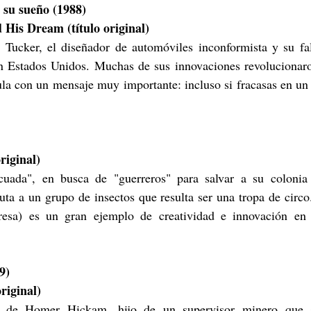
su sueño (1988)
His Dream (título original)
 Tucker, el diseñador de automóviles inconformista y su fall
en Estados Unidos. Muchas de sus innovaciones revolucionaro
la con un mensaje muy importante: incluso si fracasas en un 
riginal)
uta a un grupo de insectos que resulta ser una tropa de circo.
resa) es un gran ejemplo de creatividad e innovación en l
9)
riginal)
ia de Homer Hickam, hijo de un supervisor minero que s