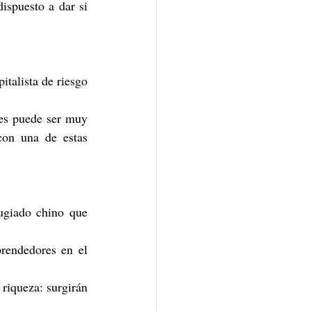
spuesto a dar si 
talista de riesgo 
es puede ser muy 
con una de estas 
ugiado chino que 
rendedores en el 
riqueza: surgirán 