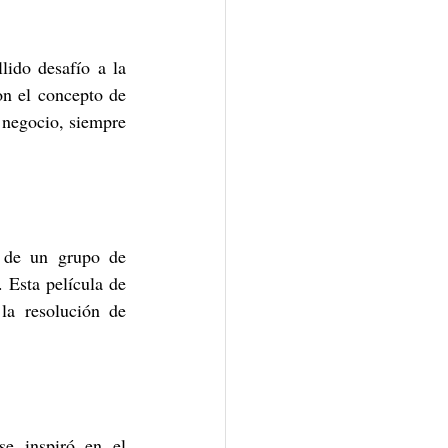
ido desafío a la 
n el concepto de 
negocio, siempre 
 Esta película de 
a resolución de 
e inspiró en el 