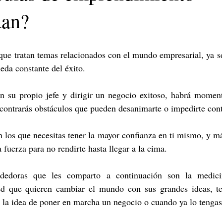
dan?
ue tratan temas relacionados con el mundo empresarial, ya sea
eda constante del éxito.
en su propio jefe y dirigir un negocio exitoso, habrá moment
ncontrarás obstáculos que pueden desanimarte o impedirte cont
los que necesitas tener la mayor confianza en ti mismo, y má
a fuerza para no rendirte hasta llegar a la cima.
dedoras que les comparto a continuación son la medicin
d que quieren cambiar el mundo con sus grandes ideas, te
 la idea de poner en marcha un negocio o cuando ya lo tengas