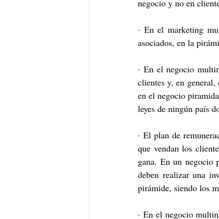
negocio y no en cliente
· En el marketing mul
asociados, en la pirámi
· En el negocio multin
clientes y, en general
en el negocio piramida
leyes de ningún país d
· El plan de remunera
que vendan los client
gana. En un negocio pi
deben realizar una inv
pirámide, siendo los 
· En el negocio multin