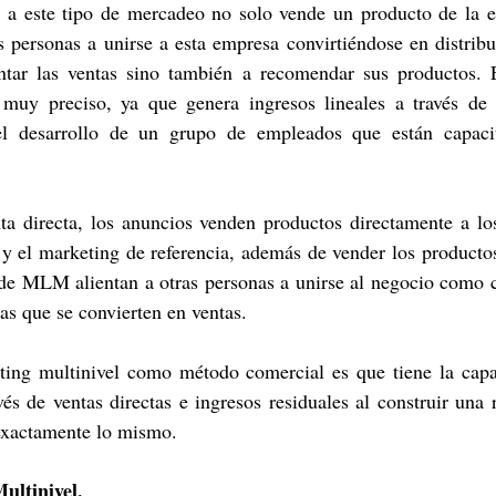
a este tipo de mercadeo no solo vende un producto de la e
 personas a unirse a esta empresa convirtiéndose en distribu
tar las ventas sino también a recomendar sus productos. 
y preciso, ya que genera ingresos lineales a través de ve
del desarrollo de un grupo de empleados que están capacit
 
ta directa, los anuncios venden productos directamente a lo
 y el marketing de referencia, además de vender los producto
 de MLM alientan a otras personas a unirse al negocio como c
as que se convierten en ventas.
eting multinivel como método comercial es que tiene la capa
avés de ventas directas e ingresos residuales al construir una
exactamente lo mismo.
ultinivel.