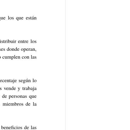
ue los que están 
tribuir entre los 
ses donde operan, 
o cumplen con las 
centaje según lo 
 vende y trabaja 
 de personas que 
s miembros de la 
beneficios de las 