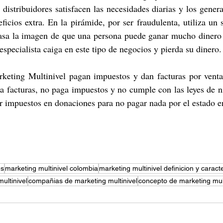
 distribuidores satisfacen las necesidades diarias y los genera
ficios extra. En la pirámide, por ser fraudulenta, utiliza un 
asa la imagen de que una persona puede ganar mucho dinero c
specialista caiga en este tipo de negocios y pierda su dinero.
keting Multinivel pagan impuestos y dan facturas por venta 
a facturas, no paga impuestos y no cumple con las leyes de n
ar impuestos en donaciones para no pagar nada por el estado e
es
marketing multinivel colombia
marketing multinivel definicion y caracte
ultinivel
compañias de marketing multinivel
concepto de marketing mult