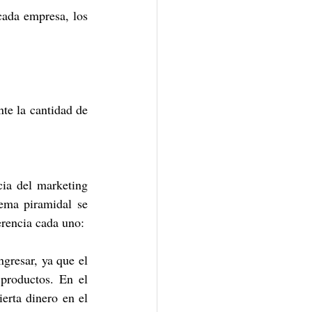
ada empresa, los 
ia del marketing 
ema piramidal se 
erencia cada uno:
gresar, ya que el 
productos. En el 
erta dinero en el 