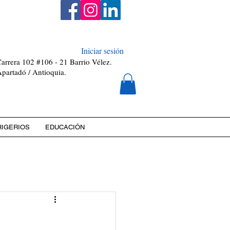
0811448-0
Iniciar sesión
arrera 102 #106 - 21 Barrio Vélez.
partadó / Antioquia.
RIGERIOS
EDUCACIÓN