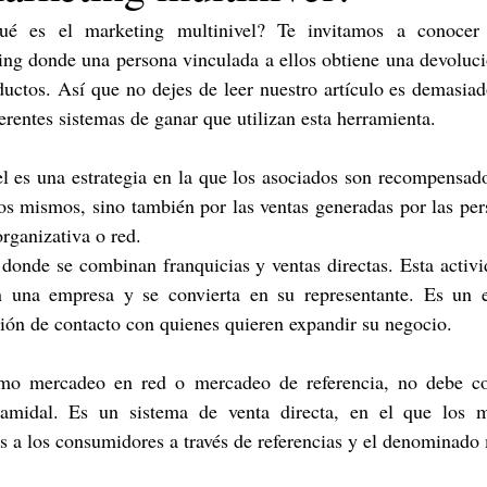
ué es el marketing multinivel? Te invitamos a conocer 
ng donde una persona vinculada a ellos obtiene una devolució
ductos. Así que no dejes de leer nuestro artículo es demasiado
erentes sistemas de ganar que utilizan esta herramienta.
l es una estrategia en la que los asociados son recompensados 
os mismos, sino también por las ventas generadas por las per
organizativa o red.
donde se combinan franquicias y ventas directas. Esta activi
n una empresa y se convierta en su representante. Es un e
ión de contacto con quienes quieren expandir su negocio.
o mercadeo en red o mercadeo de referencia, no debe con
ramidal. Es un sistema de venta directa, en el que los mi
 a los consumidores a través de referencias y el denominado 