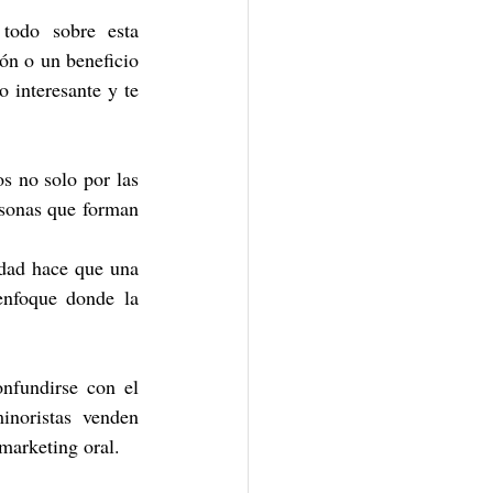
todo sobre esta 
n o un beneficio 
 interesante y te 
​​no solo por las 
sonas que forman 
dad hace que una 
nfoque donde la 
fundirse con el 
noristas venden 
marketing oral.