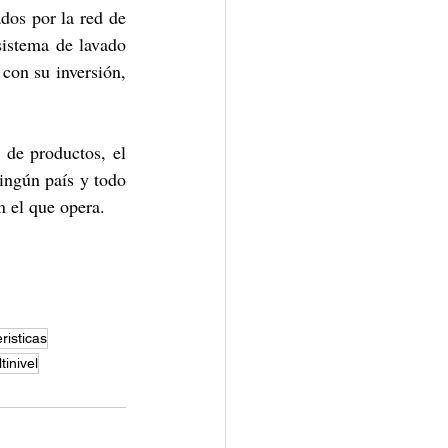
dos por la red de 
sistema de lavado 
on su inversión, 
de productos, el 
ingún país y todo 
n el que opera.
risticas
inivel