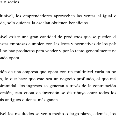
s o socios.
tinivel, los emprendedores aprovechan las ventas al igual q
de, solo quienes la escalan obtienen beneficios.
ivel existe una gran cantidad de productos que se pueden dis
, estas empresas cumplen con las leyes y normativas de los paí
l no hay productos para vender y por lo tanto generalmente n
onde opera.
ción de una empresa que opera con un multinivel varía en por
es, lo que hace que este sea un negocio profundo, el que más
ramidal, los ingresos se generan a través de la contratación
ersión, esta cuota de inversión se distribuye entre todos lo
más antiguos quienes más ganan.
ivel los resultados se ven a medio o largo plazo, además, los 