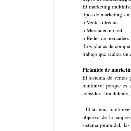
El marketing multinive
tipos de marketing son
o Ventas directas.
o Mercadeo en red.
o Redes de mercadeo.
 Los planes de compensación multinivel de una empresa deben incluir específicamente la cantidad de 
trabajo que realiza un 
Pirámide de marketin
El sistema de ventas 
multinivel porque es 
considera fraudulento,
· El sistema multinivel
objetivo de la empres
sistema piramidal, las 