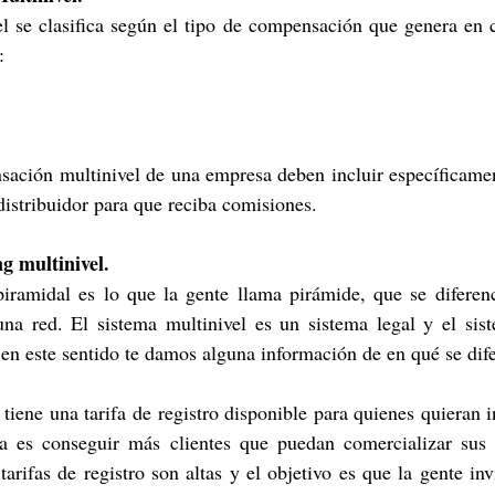
l se clasifica según el tipo de compensación que genera en c
:
distribuidor para que reciba comisiones.
g multinivel.
piramidal es lo que la gente llama pirámide, que se diferenc
una red. El sistema multinivel es un sistema legal y el sist
 en este sentido te damos alguna información de en qué se dif
 tiene una tarifa de registro disponible para quienes quieran in
a es conseguir más clientes que puedan comercializar sus 
tarifas de registro son altas y el objetivo es que la gente invi