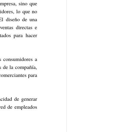
mpresa, sino que 
idores, lo que no 
El diseño de una 
ntas directas e 
ados para hacer 
s consumidores a 
s de la compañía, 
omerciantes para 
cidad de generar 
 red de empleados 