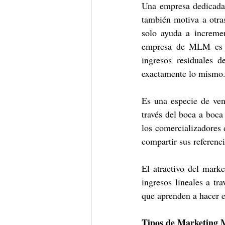
Una empresa dedicada 
también motiva a otras
solo ayuda a incremen
empresa de MLM es mu
ingresos residuales 
exactamente lo mismo.
Es una especie de ven
través del boca a boca
los comercializadores
compartir sus referenci
El atractivo del mark
ingresos lineales a tr
que aprenden a hacer 
Tipos de Marketing M