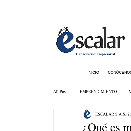
Bienvenido a
Capacitación Empresarial.
INICIO
CONÓCENO
All Posts
EMPRENDIMIENTO
ESCALAR S.A.S.
2
¿Qué es m