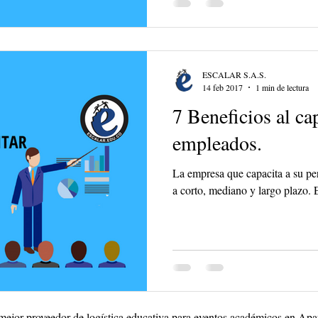
ESCALAR S.A.S.
14 feb 2017
1 min de lectura
7 Beneficios al cap
empleados.
La empresa que capacita a su per
a corto, mediano y largo plazo. Es
mejor proveedor de logística educativa para eventos académicos en Apa