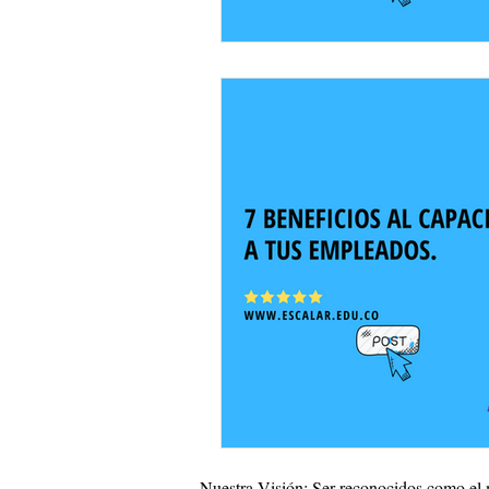
Nuestra Visión: Ser reconocidos como el 