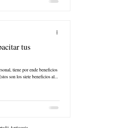
acitar tus
sonal, tiene por ende beneficios
tos son los siete beneficios al...
rtadó Antioquia.