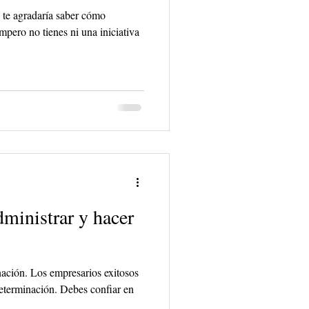
s te agradaría saber cómo
pero no tienes ni una iniciativa
dministrar y hacer
ación. Los empresarios exitosos
eterminación. Debes confiar en