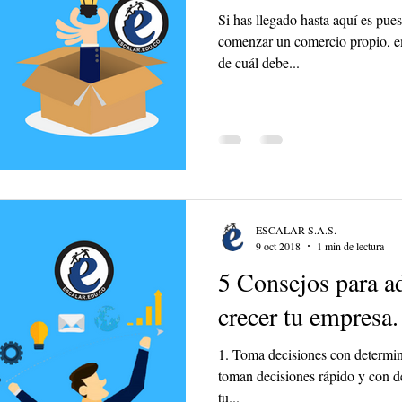
Si has llegado hasta aquí es pue
comenzar un comercio propio, em
de cuál debe...
ESCALAR S.A.S.
9 oct 2018
1 min de lectura
5 Consejos para a
crecer tu empresa.
1. Toma decisiones con determin
toman decisiones rápido y con d
tu...