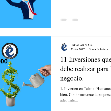
ESCALAR S.A.S.
23 abr 2017
3 min de lectura
11 Inversiones qu
debe realizar para 
negocio.
1. Invierten en Talento Humano:
bien. Conforme crece tu empresa,
adecuado...