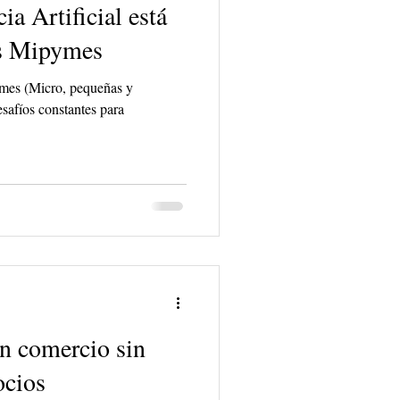
ia Artificial está
s Mipymes
pymes (Micro, pequeñas y
safíos constantes para
 comercio sin
ocios