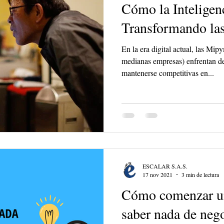
Cómo la Inteligenc
Transformando la
En la era digital actual, las Mi
medianas empresas) enfrentan de
mantenerse competitivas en...
ESCALAR S.A.S.
17 nov 2021
3 min de lectura
Cómo comenzar un
saber nada de neg