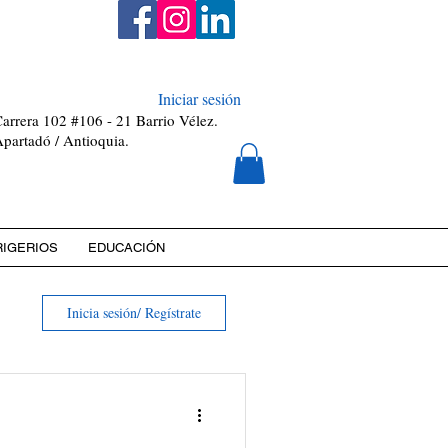
0811448-0
Iniciar sesión
arrera 102 #106 - 21 Barrio Vélez.
partadó / Antioquia.
RIGERIOS
EDUCACIÓN
Inicia sesión/ Regístrate